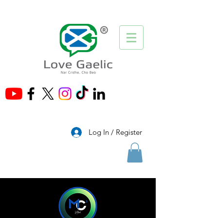
®
Log In / Register