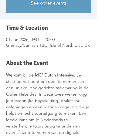
See other events
Time & Location
01 Jun 2026, 09:00 – 10:00
Grimsay/Carinish TBC, Isle of North Uist, UK
About the Event
Welkom bij de MC³ Dutch Intensive. 
Je 
staat op het punt om deel te nemen aan 
een unieke, doelgerichte taalervaring in de 
Outer Hebrides. In deze twee weken krijg 
je persoonlijke begeleiding, praktische 
oefeningen en een rustige omgeving die je 
helpt om echt vooruitgang te maken. Een 
ideale kans om je Nederlands te 
versterken, je focus terug te vinden en 
even afstand te nemen van de digitale 